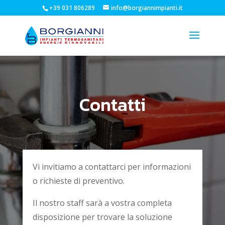
+39 031 806289
info@borgiannimpianti.it
Contatti
Vi invitiamo a contattarci per informazioni
o richieste di preventivo.
Il nostro staff sarà a vostra completa
disposizione per trovare la soluzione