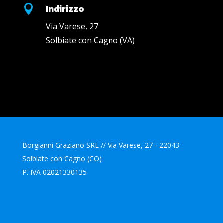
Indirizzo

Via Varese, 27
Solbiate con Cagno (VA)
Borgianni Graziano SRL // Via Varese, 27 - 22043 -
Solbiate con Cagno (CO)
P. IVA 02021330135