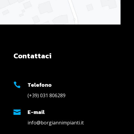
Contattaci
Telefono

(+39) 031 806289
E-mail

info@borgiannimpianti.it